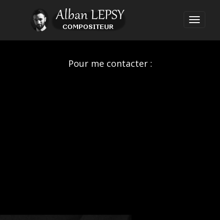
Pour me contacter :